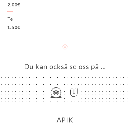
2.00€
Te
1.50€
Du kan också se oss på …
APIK