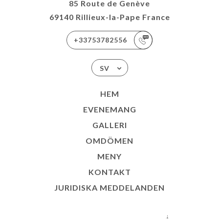
85 Route de Genève
69140 Rillieux-la-Pape France
+33753782556
SV
HEM
EVENEMANG
GALLERI
OMDÖMEN
MENY
KONTAKT
JURIDISKA MEDDELANDEN