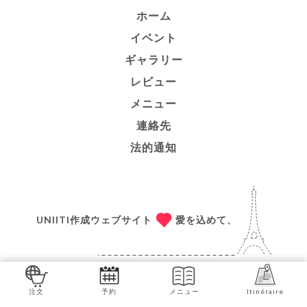
ホーム
イベント
ギャラリー
レビュー
メニュー
連絡先
法的通知
UNIITI作成ウェブサイト
愛を込めて、
パリより
UNIITI
注文
予約
メニュー
Itinéraire
© COPYRIGHT 2026 - APIK - ALL RIGHTS RESERVED