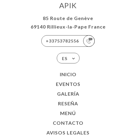
APIK
85 Route de Genève
69140 Rillieux-la-Pape France
+33753782556
ES
INICIO
EVENTOS
GALERÍA
RESEÑA
MENÚ
CONTACTO
AVISOS LEGALES