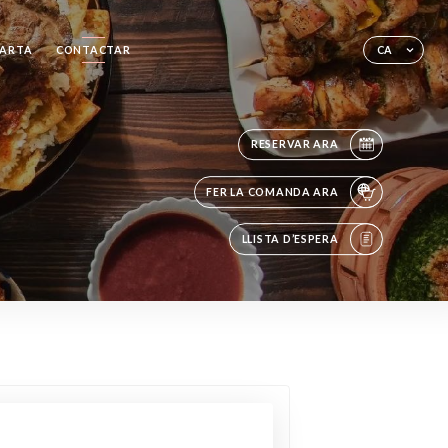
ARTA
CONTACTAR
CA
RESERVAR ARA
FER LA COMANDA ARA
LLISTA D’ESPERA