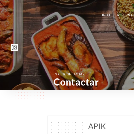
INICI
RESERVA
/
INICI
CONTACTAR
Contactar
APIK