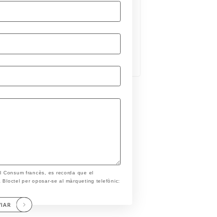
el Consum francès, es recorda que el
ta Bloctel per oposar-se al màrqueting telefònic:
VIAR