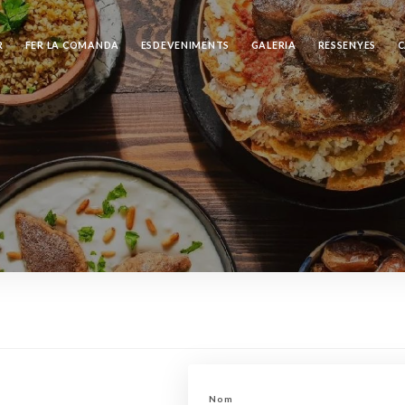
R
FER LA COMANDA
ESDEVENIMENTS
GALERIA
RESSENYES
C
Nom