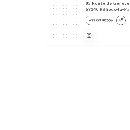
85 Route de Genève
69140 Rillieux-la-P
+33753782556