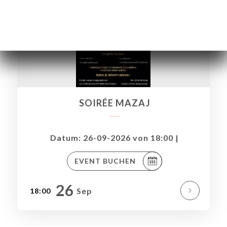
SOIRÉE MAZAJ
Datum: 26-09-2026 von 18:00 |
EVENT BUCHEN
ART
26
Sep
18:00
VIEREN
LLUNG