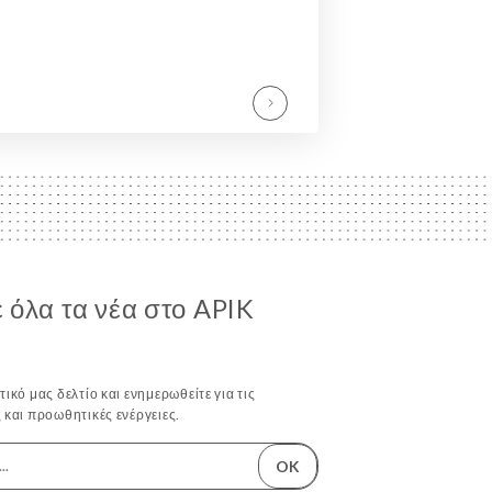
 όλα τα νέα στο APIK
ικό μας δελτίο και ενημερωθείτε για τις
 και προωθητικές ενέργειες.
OK