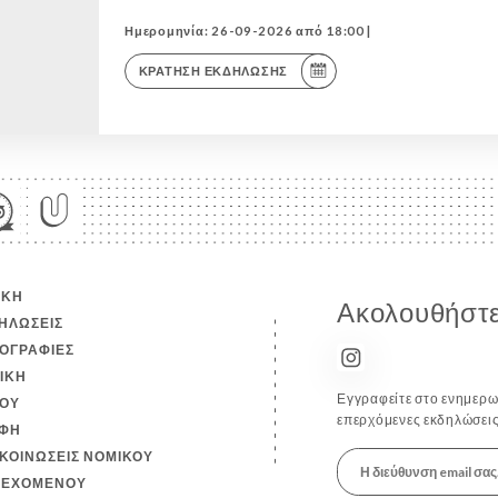
Ημερομηνία: 26-09-2026 από 18:00 |
ΚΡΆΤΗΣΗ ΕΚΔΉΛΩΣΗΣ
ΙΚΉ
Ακολουθήστε
ΗΛΏΣΕΙΣ
ΟΓΡΑΦΊΕΣ
ΤΙΚΉ
Εγγραφείτε στο ενημερωτ
ΟΎ
επερχόμενες εκδηλώσεις
ΦΉ
ΚΟΙΝΏΣΕΙΣ ΝΟΜΙΚΟΎ
ΙΕΧΟΜΈΝΟΥ