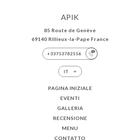
APIK
85 Route de Genève
69140 Rillieux-la-Pape France
+33753782556
IT
PAGINA INIZIALE
EVENTI
GALLERIA
RECENSIONE
MENU
CONTATTO